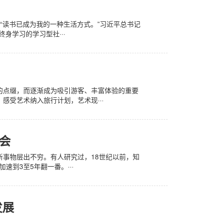
。“读书已成为我的一种生活方式。”习近平总书记
身学习的学习型社···
的点缀，而逐渐成为吸引游客、丰富体验的重要
感受艺术纳入旅行计划，艺术现···
会
事物层出不穷。有人研究过，18世纪以前，知
速到3至5年翻一番。···
发展