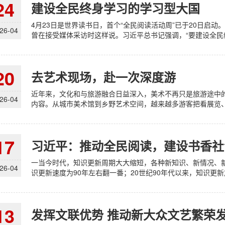
24
建设全民终身学习的学习型大国
4月23日是世界读书日，首个“全民阅读活动周”已于20日启动
26-04
曾在接受媒体采访时这样说。习近平总书记强调，“要建设全民终
20
去艺术现场，赴一次深度游
近年来，文化和与旅游融合日益深入，美术不再只是旅游途中
26-04
内容。从城市美术馆到乡野艺术空间，越来越多游客把看展览、
17
习近平：推动全民阅读，建设书香社
一当今时代，知识更新周期大大缩短，各种新知识、新情况、新
26-04
识更新速度为90年左右翻一番；20世纪90年代以来，知识更新加
13
发挥文联优势 推动新大众文艺繁荣