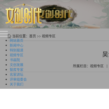
当前位置：
首页
>>
视频专区
网站首页
新闻中心
特别报道
吴
视频专区
书画院
文创发展
所属栏目：视频专区 | 作者
智库专家
名家讲坛
评审组委会
关于我们